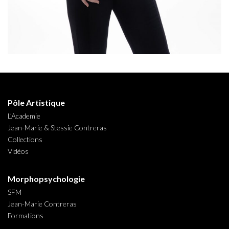
Pôle Artistique
L’Academie
Jean-Marie & Stessie Contreras
Collections
Vidéos
Morphopsychologie
SFM
Jean-Marie Contreras
Formations