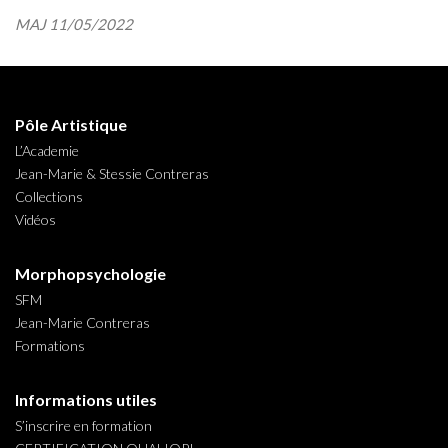
MAJ 11/05/2022
Pôle Artistique
L’Academie
Jean-Marie & Stessie Contreras
Collections
Vidéos
Morphopsychologie
SFM
Jean-Marie Contreras
Formations
Informations utiles
S’inscrire en formation