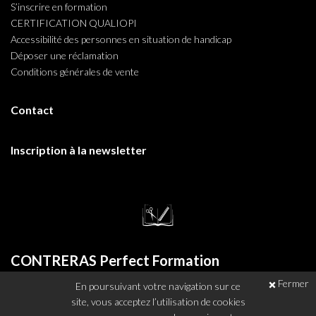
S’inscrire en formation
CERTIFICATION QUALIOPI
Accessibilité des personnes en situation de handicap
Déposer une réclamation
Conditions générales de vente
Contact
Inscription à la newsletter
CONTRERAS Perfect Formation
Fermer
En poursuivant votre navigation sur ce
11 Place Guy Mollet - 62000 Arras / France
site, vous acceptez l’utilisation de cookies
Tél. : +33 (0) 374 041 205