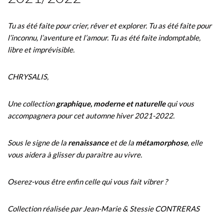
Tu as été faite pour
crier, rêver
et
explorer
. Tu as été faite pour
l’inconnu, l’aventure
et
l’amour
. Tu as été faite
indomptable,
libre
et
imprévisible
.
CHRYSALIS,
Une collection
graphique, moderne et naturelle
qui vous
accompagnera pour cet automne hiver 2021-2022.
Sous le signe de la
renaissance
et de la
métamorphose
, elle
vous aidera à glisser du paraitre au vivre.
Oserez-vous
être enfin celle qui vous fait vibrer
?
Collection réalisée par Jean-Marie & Stessie CONTRERAS