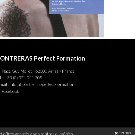
ONTRERAS Perfect Formation
 Place Guy Mollet - 62000 Arras / France
l. : +33 (0) 374 041 205
mail : info[at]contreras-perfect-formation.fr
Facebook
Fermer
t offres adaptés à vos centres d’intérêts.