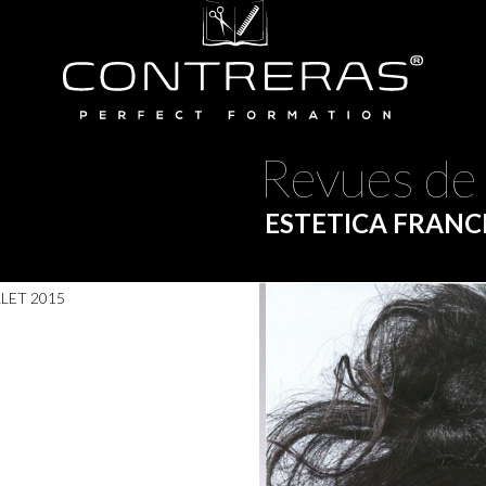
Nos réseaux sociaux
Revues de
ESTETICA FRANCE
LET 2015