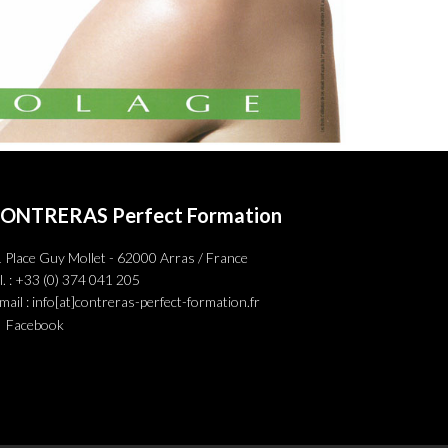
ONTRERAS Perfect Formation
 Place Guy Mollet - 62000 Arras / France
l. : +33 (0) 374 041 205
mail : info[at]contreras-perfect-formation.fr
Facebook