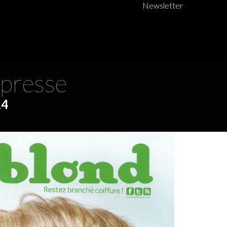
Newsletter
 presse
14