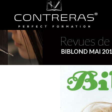
Nos réseaux sociaux
Revues de
BIBLOND MAI 20