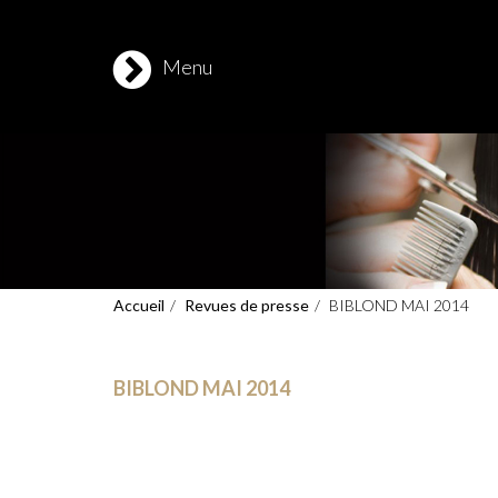
Jean-Marie & Stessie Contreras
Menu
Accueil
Revues de presse
BIBLOND MAI 2014
BIBLOND MAI 2014