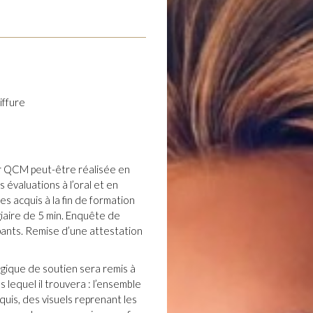
iffure
r QCM peut-être réalisée en
 évaluations à l’oral et en
s acquis à la fin de formation
giaire de 5 min. Enquête de
pants. Remise d’une attestation
ique de soutien sera remis à
 lequel il trouvera : l’ensemble
uis, des visuels reprenant les