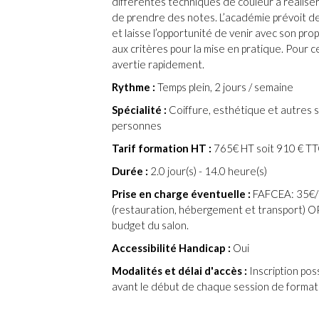
différentes techniques de couleur à réaliser
de prendre des notes. L’académie prévoit de
et laisse l’opportunité de venir avec son pro
aux critères pour la mise en pratique. Pour c
avertie rapidement.
Rythme :
Temps plein, 2 jours / semaine
Spécialité :
Coiffure, esthétique et autres s
personnes
Tarif formation HT :
765€ HT soit 910 € T
Durée :
2.0 jour(s) - 14.0 heure(s)
Prise en charge éventuelle :
FAFCEA: 35€/
(restauration, hébergement et transport) O
budget du salon.
Accessibilité Handicap :
Oui
Modalités et délai d'accès :
Inscription poss
avant le début de chaque session de format