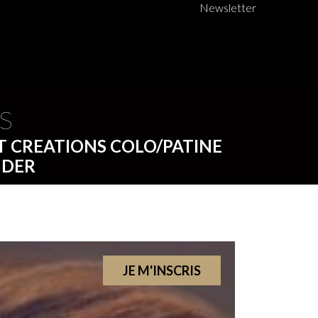
Newsletter
s
T CREATIONS COLO/PATINE
NDER
JE M'INSCRIS