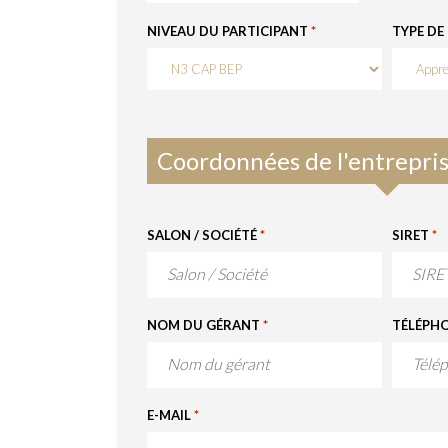
NIVEAU DU PARTICIPANT
*
TYPE DE
Coordonnées de l'entrepri
SALON / SOCIÉTÉ
*
SIRET
*
NOM DU GÉRANT
*
TÉLÉPH
E-MAIL
*