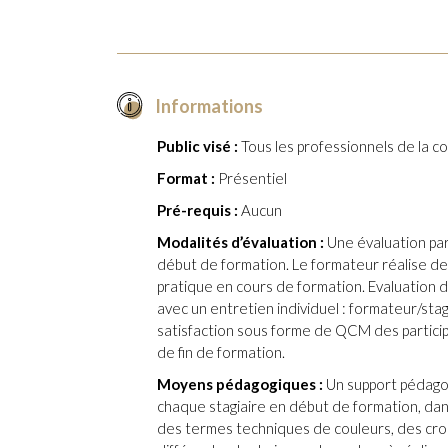
Informations
Public visé :
Tous les professionnels de la co
Format :
Présentiel
Pré-requis :
Aucun
Modalités d’évaluation :
Une évaluation pa
début de formation. Le formateur réalise des
pratique en cours de formation. Evaluation de
avec un entretien individuel : formateur/sta
satisfaction sous forme de QCM des partici
de fin de formation.
Moyens pédagogiques :
Un support pédagog
chaque stagiaire en début de formation, dans
des termes techniques de couleurs, des croq