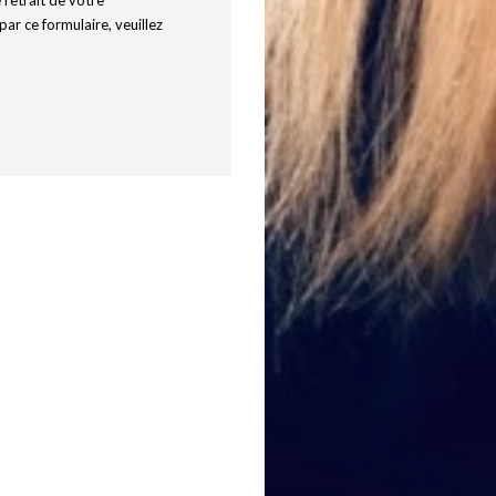
retrait de votre
ar ce formulaire, veuillez