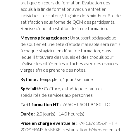
pratique en cours de formation. Evaluation des
acquis à la fin de formation avec un entretien
individuel : formateur/stagiaire de 5 min. Enquête de
satisfaction sous forme de QCM des participants.
Remise d’une attestation de fin de formation.
Moyens pédagogiques :
Un support pédagogique
de soutien et une tête d’étude malléable sera remis
à chaque stagiaire en début de formation, dans
lequel il trouvera des visuels et des croquis pour
réaliser les différentes attaches avec des espaces
vierges afin de prendre des notes.
Rythme :
Temps plein, 1 jour / semaine
Spécialité :
Coiffure, esthétique et autres
spécialités de services aux personnes
Tarif formation HT :
765€ HT SOIT 918€ TTC
Durée :
2.0 jour(s) - 14.0 heure(s)
Prise en charge éventuelle :
FAFCEA: 35€/h HT +
200€ FRAIS ANNEXE (restauration, hébergement et