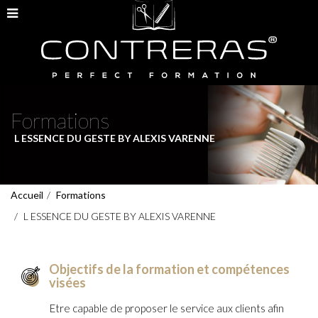
Formations
L ESSENCE DU GESTE BY ALEXIS VARENNE
Accueil
Formations
L ESSENCE DU GESTE BY ALEXIS VARENNE
Objectifs de la formation et compétences
visées
Etre capable de proposer le service aux clients afin